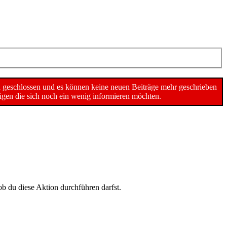
n geschlossen und es können keine neuen Beiträge mehr geschrieben
gen die sich noch ein wenig informieren möchten.
ob du diese Aktion durchführen darfst.