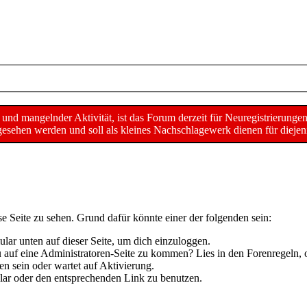
d mangelnder Aktivität, ist das Forum derzeit für Neuregistrierunge
sehen werden und soll als kleines Nachschlagewerk dienen für diejeni
se Seite zu sehen. Grund dafür könnte einer der folgenden sein:
mular unten auf dieser Seite, um dich einzuloggen.
 du auf eine Administratoren-Seite zu kommen? Lies in den Forenregeln, 
n sein oder wartet auf Aktivierung.
mular oder den entsprechenden Link zu benutzen.