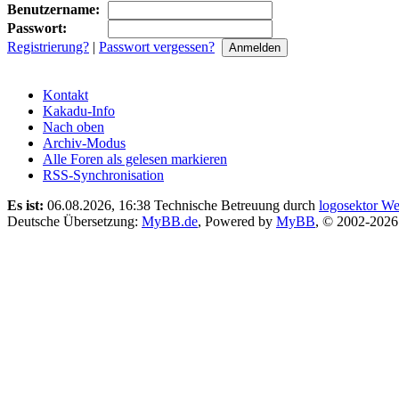
Benutzername:
Passwort:
Registrierung?
|
Passwort vergessen?
Kontakt
Kakadu-Info
Nach oben
Archiv-Modus
Alle Foren als gelesen markieren
RSS-Synchronisation
Es ist:
06.08.2026, 16:38
Technische Betreuung durch
logosektor We
Deutsche Übersetzung:
MyBB.de
, Powered by
MyBB
, © 2002-202