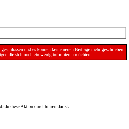
n geschlossen und es können keine neuen Beiträge mehr geschrieben
gen die sich noch ein wenig informieren möchten.
ob du diese Aktion durchführen darfst.