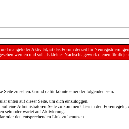
d mangelnder Aktivität, ist das Forum derzeit für Neuregistrierunge
sehen werden und soll als kleines Nachschlagewerk dienen für diejeni
se Seite zu sehen. Grund dafür könnte einer der folgenden sein:
mular unten auf dieser Seite, um dich einzuloggen.
 du auf eine Administratoren-Seite zu kommen? Lies in den Forenregeln, 
n sein oder wartet auf Aktivierung.
mular oder den entsprechenden Link zu benutzen.