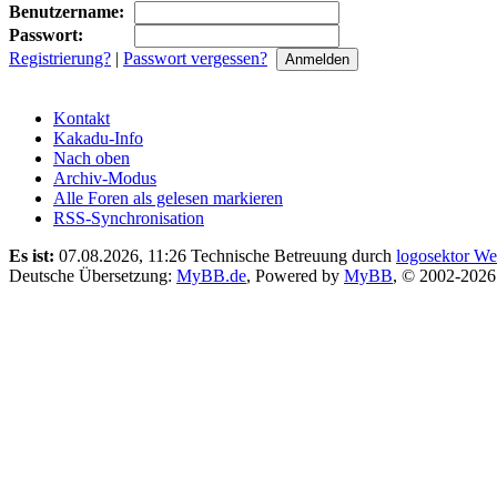
Benutzername:
Passwort:
Registrierung?
|
Passwort vergessen?
Kontakt
Kakadu-Info
Nach oben
Archiv-Modus
Alle Foren als gelesen markieren
RSS-Synchronisation
Es ist:
07.08.2026, 11:26
Technische Betreuung durch
logosektor We
Deutsche Übersetzung:
MyBB.de
, Powered by
MyBB
, © 2002-202