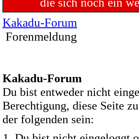
die sich noch ein w
Kakadu-Forum
Forenmeldung
Kakadu-Forum
Du bist entweder nicht einge
Berechtigung, diese Seite z
der folgenden sein:
Du bist nicht eingeloggt o