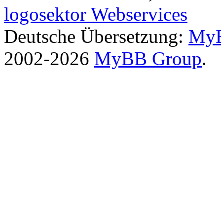
logosektor Webservices
Deutsche Übersetzung:
MyB
2002-2026
MyBB Group
.