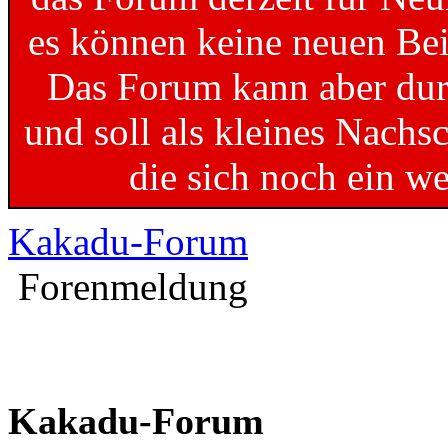
es können keine neuen Bei
Das Forum kann aber dur
und soll als kleines Nachs
die sich noch ein w
Kakadu-Forum
Forenmeldung
Kakadu-Forum