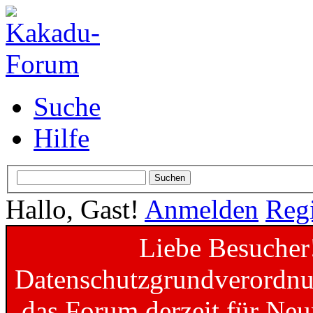
Suche
Hilfe
Hallo, Gast!
Anmelden
Regi
Liebe Besucher
Datenschutzgrundverordnun
das Forum derzeit für Neu