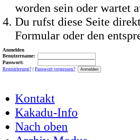
worden sein oder wartet a
Du rufst diese Seite direk
Formular oder den entspr
Anmelden
Benutzername:
Passwort:
Registrierung?
|
Passwort vergessen?
Kontakt
Kakadu-Info
Nach oben