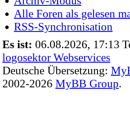
Archiv-Modus
Alle Foren als gelesen m
RSS-Synchronisation
Es ist:
06.08.2026, 17:13
T
logosektor Webservices
Deutsche Übersetzung:
MyB
2002-2026
MyBB Group
.