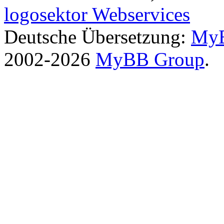
logosektor Webservices
Deutsche Übersetzung:
MyB
2002-2026
MyBB Group
.