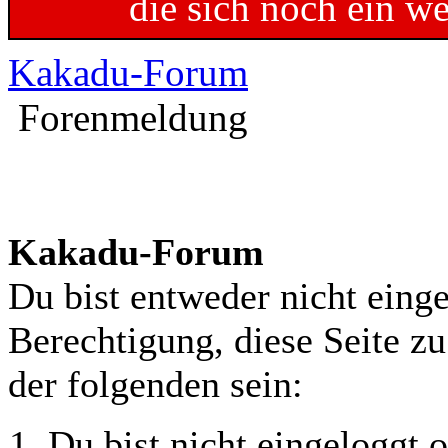
die sich noch ein w
Kakadu-Forum
Forenmeldung
Kakadu-Forum
Du bist entweder nicht einge
Berechtigung, diese Seite z
der folgenden sein:
Du bist nicht eingeloggt o