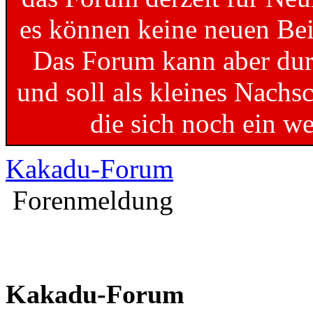
es können keine neuen Bei
Das Forum kann aber dur
und soll als kleines Nachs
die sich noch ein w
Kakadu-Forum
Forenmeldung
Kakadu-Forum