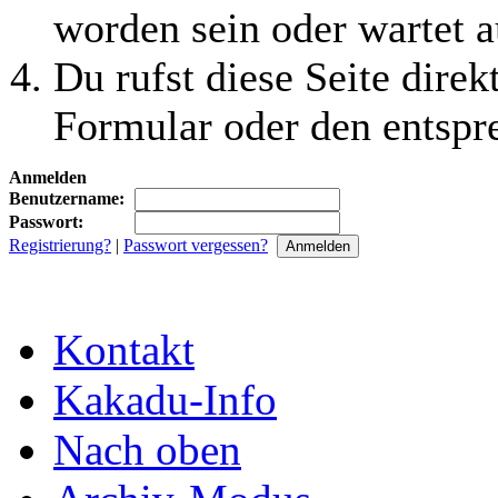
worden sein oder wartet a
Du rufst diese Seite direk
Formular oder den entspr
Anmelden
Benutzername:
Passwort:
Registrierung?
|
Passwort vergessen?
Kontakt
Kakadu-Info
Nach oben