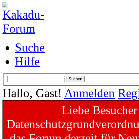
Suche
Hilfe
Hallo, Gast!
Anmelden
Regi
Liebe Besucher
Datenschutzgrundverordnun
das Forum derzeit für Neu