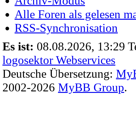
Archiv-Modus
Alle Foren als gelesen m
RSS-Synchronisation
Es ist:
08.08.2026, 13:29
T
logosektor Webservices
Deutsche Übersetzung:
MyB
2002-2026
MyBB Group
.