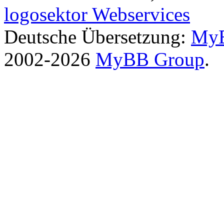
logosektor Webservices
Deutsche Übersetzung:
MyB
2002-2026
MyBB Group
.