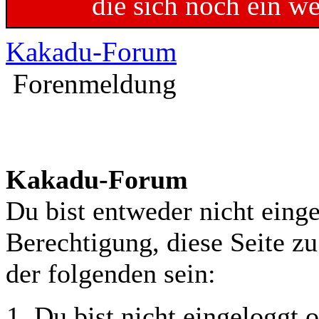
die sich noch ein w
Kakadu-Forum
Forenmeldung
Kakadu-Forum
Du bist entweder nicht einge
Berechtigung, diese Seite z
der folgenden sein:
Du bist nicht eingeloggt o