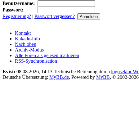
Benutzername:
Passwort:
Registrierung?
|
Passwort vergessen?
Kontakt
Kakadu-Info
Nach oben
Archiv-Modus
Alle Foren als gelesen markieren
RSS-Synchronisation
Es ist:
08.08.2026, 14:13
Technische Betreuung durch
logosektor We
Deutsche Übersetzung:
MyBB.de
, Powered by
MyBB
, © 2002-202