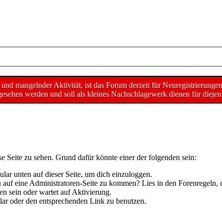
d mangelnder Aktivität, ist das Forum derzeit für Neuregistrierunge
sehen werden und soll als kleines Nachschlagewerk dienen für diejeni
se Seite zu sehen. Grund dafür könnte einer der folgenden sein:
mular unten auf dieser Seite, um dich einzuloggen.
 du auf eine Administratoren-Seite zu kommen? Lies in den Forenregeln, 
n sein oder wartet auf Aktivierung.
mular oder den entsprechenden Link zu benutzen.