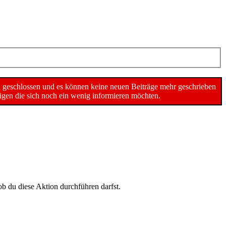
n geschlossen und es können keine neuen Beiträge mehr geschrieben
gen die sich noch ein wenig informieren möchten.
ob du diese Aktion durchführen darfst.