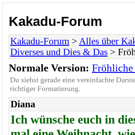
Kakadu-Forum
Kakadu-Forum
>
Alles über K
Diverses und Dies & Das
> Fröh
Normale Version:
Fröhliche
Du siehst gerade eine vereinfachte Darst
richtiger Formatierung.
Diana
Ich wünsche euch in di
mal eine Weihnacht, wie