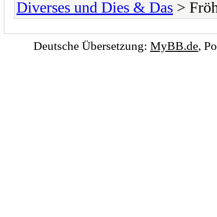
Diverses und Dies & Das
> Fröh
Deutsche Übersetzung:
MyBB.de
, P