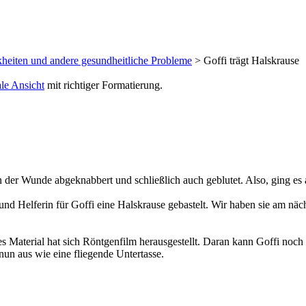
heiten und andere gesundheitliche Probleme
> Goffi trägt Halskrause
le Ansicht
mit richtiger Formatierung.
on der Wunde abgeknabbert und schließlich auch geblutet. Also, ging e
d Helferin für Goffi eine Halskrause gebastelt. Wir haben sie am näc
tes Material hat sich Röntgenfilm herausgestellt. Daran kann Goffi noc
nun aus wie eine fliegende Untertasse.