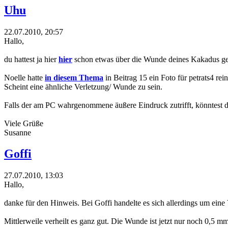
Uhu
22.07.2010, 20:57
Hallo,
du hattest ja hier
hier
schon etwas über die Wunde deines Kakadus ge
Noelle hatte
in diesem Thema
in Beitrag 15 ein Foto für petrats4 rein
Scheint eine ähnliche Verletzung/ Wunde zu sein.
Falls der am PC wahrgenommene äußere Eindruck zutrifft, könntest du
Viele Grüße
Susanne
Goffi
27.07.2010, 13:03
Hallo,
danke für den Hinweis. Bei Goffi handelte es sich allerdings um ein
Mittlerweile verheilt es ganz gut. Die Wunde ist jetzt nur noch 0,5