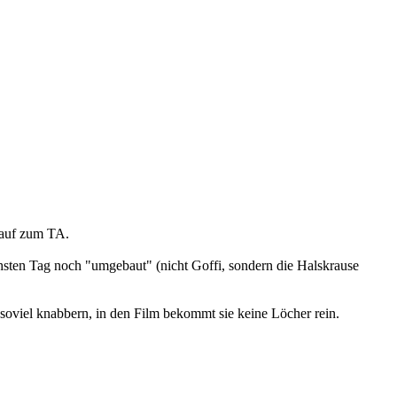
s auf zum TA.
hsten Tag noch "umgebaut" (nicht Goffi, sondern die Halskrause
h soviel knabbern, in den Film bekommt sie keine Löcher rein.