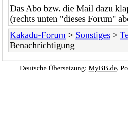
Das Abo bzw. die Mail dazu kla
(rechts unten "dieses Forum" ab
Kakadu-Forum
>
Sonstiges
>
T
Benachrichtigung
Deutsche Übersetzung:
MyBB.de
, P