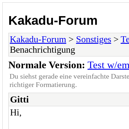
Kakadu-Forum
Kakadu-Forum
>
Sonstiges
>
T
Benachrichtigung
Normale Version:
Test w/em
Du siehst gerade eine vereinfachte Darst
richtiger Formatierung.
Gitti
Hi,