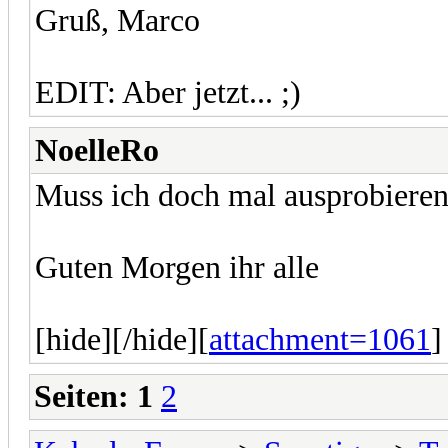
Gruß, Marco
EDIT: Aber jetzt... ;)
NoelleRo
Muss ich doch mal ausprobieren.
Guten Morgen ihr alle
[hide][/hide][
attachment=1061
]
Seiten:
1
2