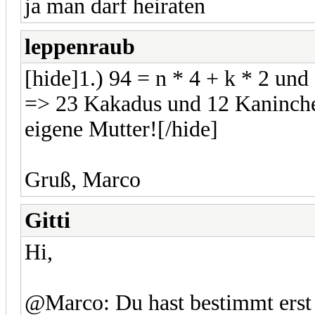
ja man darf heiraten
leppenraub
[hide]1.) 94 = n * 4 + k * 2 und
=> 23 Kakadus und 12 Kaninchen
eigene Mutter![/hide]
Gruß, Marco
Gitti
Hi,
@Marco: Du hast bestimmt erst 