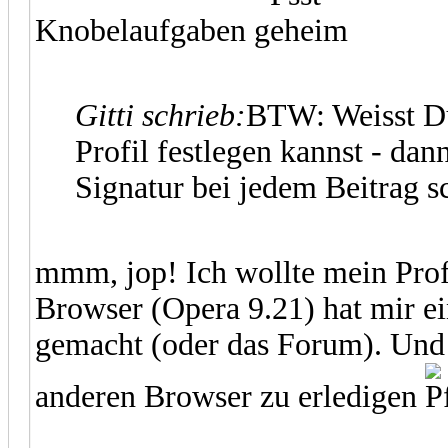
Knobelaufgaben
Gitti schrieb:
BTW: Weisst Du
Profil festlegen kannst - da
Signatur bei jedem Beitrag s
mmm, jop! Ich wollte mein Prof
Browser (Opera 9.21) hat mir e
gemacht (oder das Forum). Und b
anderen Browser zu erledigen