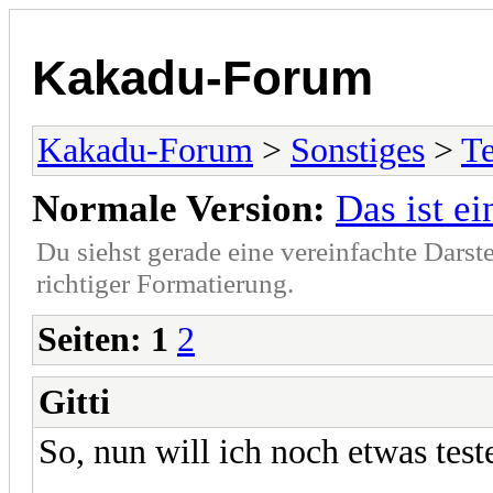
Kakadu-Forum
Kakadu-Forum
>
Sonstiges
>
T
Normale Version:
Das ist ei
Du siehst gerade eine vereinfachte Darst
richtiger Formatierung.
Seiten:
1
2
Gitti
So, nun will ich noch etwas test