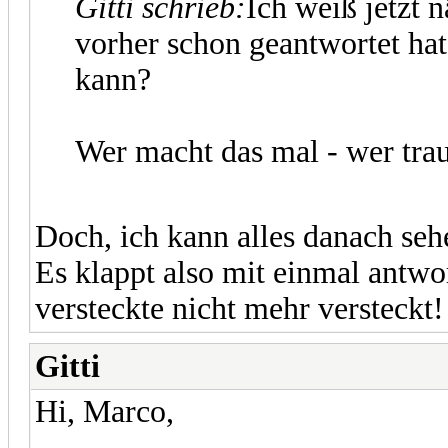
Gitti schrieb:
Ich weiß jetzt 
vorher schon geantwortet ha
kann?
Wer macht das mal - wer trau
Doch, ich kann alles danach seh
Es klappt also mit einmal antwo
versteckte nicht mehr versteckt!
Gitti
Hi, Marco,