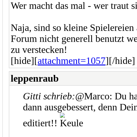
Wer macht das mal - wer traut s
Naja, sind so kleine Spielereien
Forum nicht generell benutzt wer
zu verstecken!
[hide][
attachment=1057
][/hide]
leppenraub
Gitti schrieb:
@Marco: Du has
dann ausgebessert, denn Dein
editiert!!