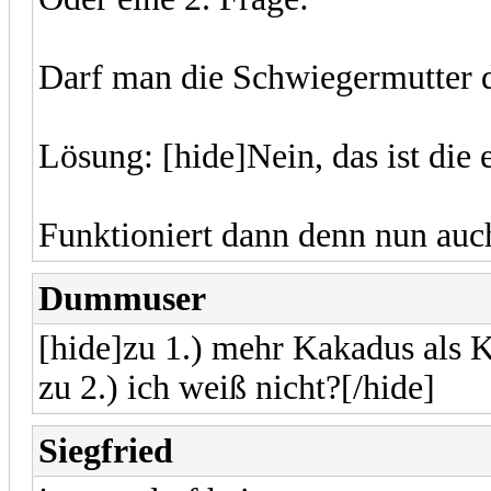
Darf man die Schwiegermutter d
Lösung: [hide]Nein, das ist die 
Funktioniert dann denn nun auc
Dummuser
[hide]zu 1.) mehr Kakadus als 
zu 2.) ich weiß nicht?[/hide]
Siegfried