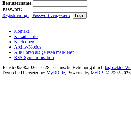
Benutzername:
Passwort:
Registrierung?
|
Passwort vergessen?
Kontakt
Kakadu-Info
Nach oben
Archiv-Modus
Alle Foren als gelesen markieren
RSS-Synchronisation
Es ist:
06.08.2026, 16:28
Technische Betreuung durch
logosektor We
Deutsche Übersetzung:
MyBB.de
, Powered by
MyBB
, © 2002-202