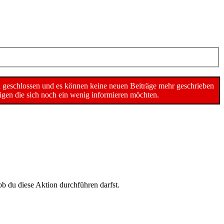
n geschlossen und es können keine neuen Beiträge mehr geschrieben
gen die sich noch ein wenig informieren möchten.
ob du diese Aktion durchführen darfst.