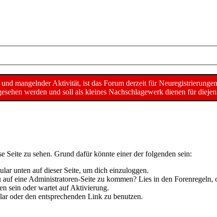
d mangelnder Aktivität, ist das Forum derzeit für Neuregistrierunge
sehen werden und soll als kleines Nachschlagewerk dienen für diejeni
se Seite zu sehen. Grund dafür könnte einer der folgenden sein:
mular unten auf dieser Seite, um dich einzuloggen.
 du auf eine Administratoren-Seite zu kommen? Lies in den Forenregeln, 
n sein oder wartet auf Aktivierung.
mular oder den entsprechenden Link zu benutzen.