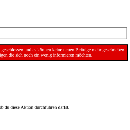
n geschlossen und es können keine neuen Beiträge mehr geschrieben
gen die sich noch ein wenig informieren möchten.
ob du diese Aktion durchführen darfst.