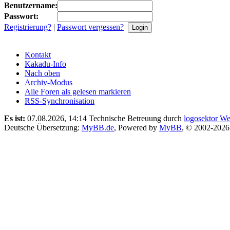
Benutzername:
Passwort:
Registrierung?
|
Passwort vergessen?
Kontakt
Kakadu-Info
Nach oben
Archiv-Modus
Alle Foren als gelesen markieren
RSS-Synchronisation
Es ist:
07.08.2026, 14:14
Technische Betreuung durch
logosektor We
Deutsche Übersetzung:
MyBB.de
, Powered by
MyBB
, © 2002-202