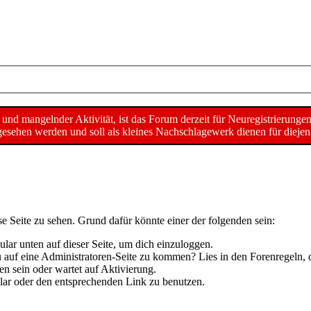
d mangelnder Aktivität, ist das Forum derzeit für Neuregistrierunge
sehen werden und soll als kleines Nachschlagewerk dienen für diejeni
se Seite zu sehen. Grund dafür könnte einer der folgenden sein:
mular unten auf dieser Seite, um dich einzuloggen.
 du auf eine Administratoren-Seite zu kommen? Lies in den Forenregeln, 
n sein oder wartet auf Aktivierung.
mular oder den entsprechenden Link zu benutzen.