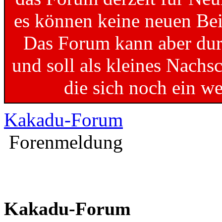
es können keine neuen Bei
Das Forum kann aber dur
und soll als kleines Nachs
die sich noch ein w
Kakadu-Forum
Forenmeldung
Kakadu-Forum