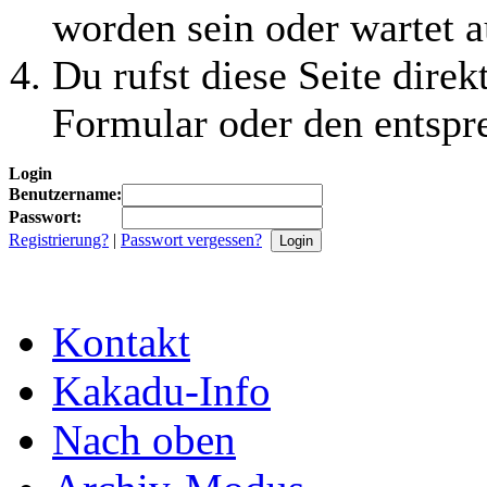
worden sein oder wartet a
Du rufst diese Seite direk
Formular oder den entspr
Login
Benutzername:
Passwort:
Registrierung?
|
Passwort vergessen?
Kontakt
Kakadu-Info
Nach oben