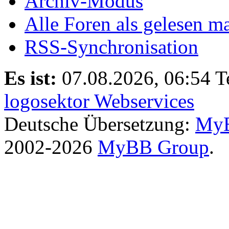
Archiv-Modus
Alle Foren als gelesen m
RSS-Synchronisation
Es ist:
07.08.2026, 06:54
T
logosektor Webservices
Deutsche Übersetzung:
MyB
2002-2026
MyBB Group
.