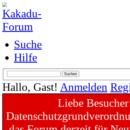
Suche
Hilfe
Hallo, Gast!
Anmelden
Regi
Liebe Besucher
Datenschutzgrundverordnun
das Forum derzeit für Neu