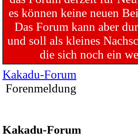
es können keine neuen Bei
Das Forum kann aber dur
und soll als kleines Nachs
die sich noch ein w
Kakadu-Forum
Forenmeldung
Kakadu-Forum