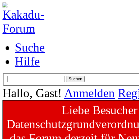
Suche
Hilfe
Hallo, Gast!
Anmelden
Regi
Liebe Besucher
Datenschutzgrundverordnun
das Forum derzeit für Neu