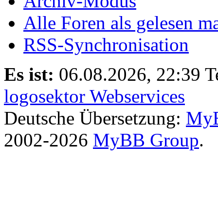
Archiv-Modus
Alle Foren als gelesen m
RSS-Synchronisation
Es ist:
06.08.2026, 22:39
T
logosektor Webservices
Deutsche Übersetzung:
MyB
2002-2026
MyBB Group
.