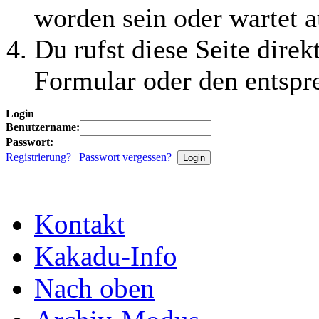
worden sein oder wartet a
Du rufst diese Seite direk
Formular oder den entspr
Login
Benutzername:
Passwort:
Registrierung?
|
Passwort vergessen?
Kontakt
Kakadu-Info
Nach oben