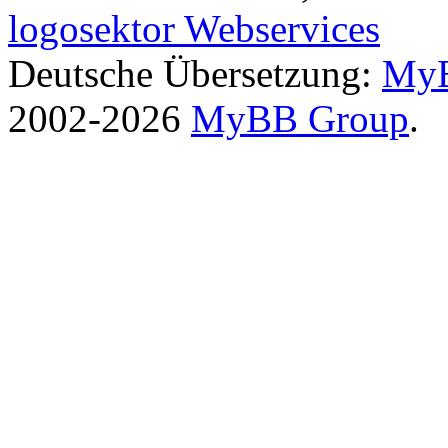
logosektor Webservices
Deutsche Übersetzung:
MyB
2002-2026
MyBB Group
.