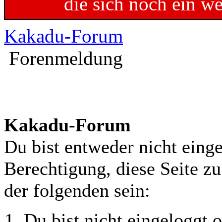
die sich noch ein w
Kakadu-Forum
Forenmeldung
Kakadu-Forum
Du bist entweder nicht einge
Berechtigung, diese Seite z
der folgenden sein:
Du bist nicht eingeloggt o