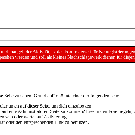
d mangelnder Aktivität, ist das Forum derzeit für Neuregistrierunge
sehen werden und soll als kleines Nachschlagewerk dienen für diejeni
se Seite zu sehen. Grund dafür könnte einer der folgenden sein:
mular unten auf dieser Seite, um dich einzuloggen.
 du auf eine Administratoren-Seite zu kommen? Lies in den Forenregeln, 
n sein oder wartet auf Aktivierung.
mular oder den entsprechenden Link zu benutzen.