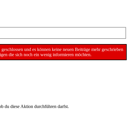
n geschlossen und es können keine neuen Beiträge mehr geschrieben
gen die sich noch ein wenig informieren möchten.
ob du diese Aktion durchführen darfst.