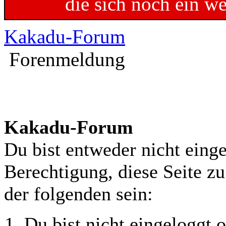
die sich noch ein w
Kakadu-Forum
Forenmeldung
Kakadu-Forum
Du bist entweder nicht einge
Berechtigung, diese Seite z
der folgenden sein:
Du bist nicht eingeloggt o