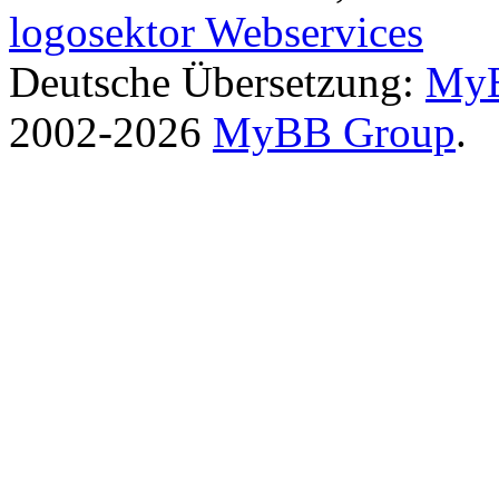
logosektor Webservices
Deutsche Übersetzung:
MyB
2002-2026
MyBB Group
.