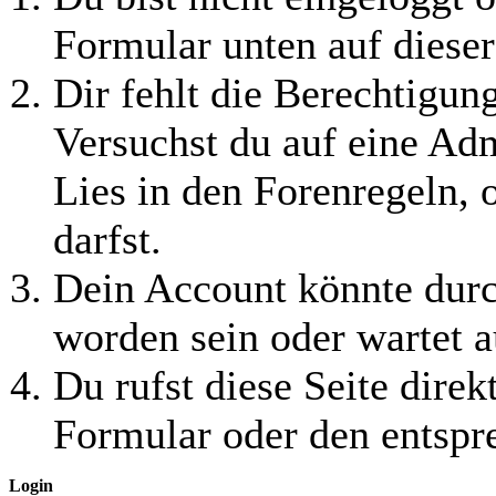
Formular unten auf dieser
Dir fehlt die Berechtigung
Versuchst du auf eine Ad
Lies in den Forenregeln, 
darfst.
Dein Account könnte durc
worden sein oder wartet a
Du rufst diese Seite direk
Formular oder den entspr
Login