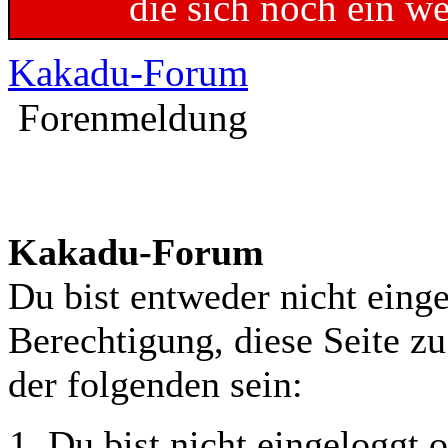
die sich noch ein w
Kakadu-Forum
Forenmeldung
Kakadu-Forum
Du bist entweder nicht einge
Berechtigung, diese Seite z
der folgenden sein:
Du bist nicht eingeloggt o