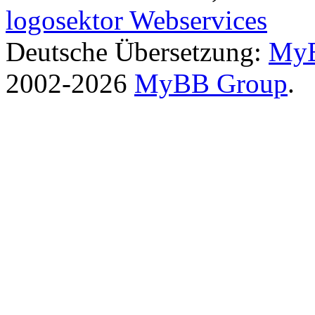
logosektor Webservices
Deutsche Übersetzung:
MyB
2002-2026
MyBB Group
.