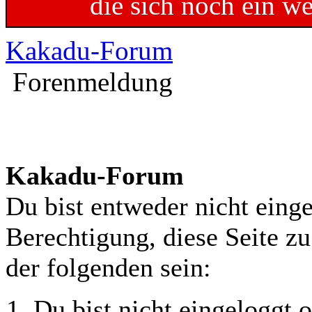
die sich noch ein w
Kakadu-Forum
Forenmeldung
Kakadu-Forum
Du bist entweder nicht einge
Berechtigung, diese Seite z
der folgenden sein:
Du bist nicht eingeloggt o