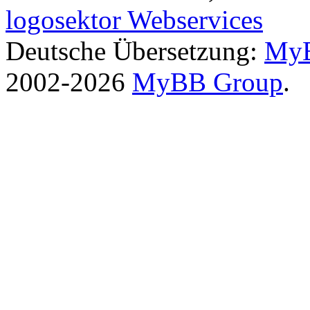
logosektor Webservices
Deutsche Übersetzung:
MyB
2002-2026
MyBB Group
.