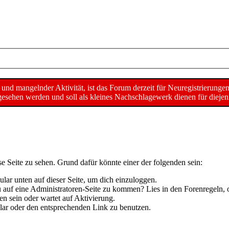
d mangelnder Aktivität, ist das Forum derzeit für Neuregistrierunge
sehen werden und soll als kleines Nachschlagewerk dienen für diejeni
se Seite zu sehen. Grund dafür könnte einer der folgenden sein:
mular unten auf dieser Seite, um dich einzuloggen.
 du auf eine Administratoren-Seite zu kommen? Lies in den Forenregeln, 
n sein oder wartet auf Aktivierung.
mular oder den entsprechenden Link zu benutzen.