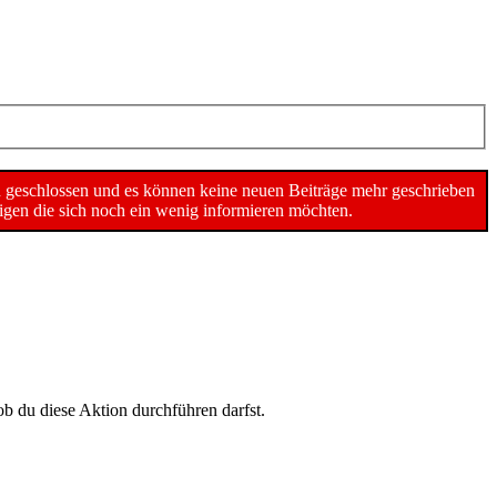
n geschlossen und es können keine neuen Beiträge mehr geschrieben
gen die sich noch ein wenig informieren möchten.
ob du diese Aktion durchführen darfst.