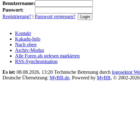
Benutzername:
Passwort:
Registrierung?
|
Passwort vergessen?
Kontakt
Kakadu-Info
Nach oben
Archiv-Modus
Alle Foren als gelesen markieren
RSS-Synchronisation
Es ist:
08.08.2026, 13:20
Technische Betreuung durch
logosektor We
Deutsche Übersetzung:
MyBB.de
, Powered by
MyBB
, © 2002-202