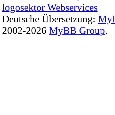
logosektor Webservices
Deutsche Übersetzung:
MyB
2002-2026
MyBB Group
.