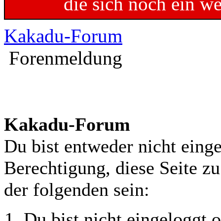
die sich noch ein w
Kakadu-Forum
Forenmeldung
Kakadu-Forum
Du bist entweder nicht einge
Berechtigung, diese Seite z
der folgenden sein:
Du bist nicht eingeloggt o