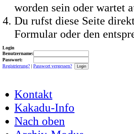
worden sein oder wartet a
Du rufst diese Seite direk
Formular oder den entspr
Login
Benutzername:
Passwort:
Registrierung?
|
Passwort vergessen?
Kontakt
Kakadu-Info
Nach oben