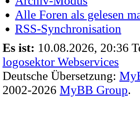
Archiv-Modus
Alle Foren als gelesen m
RSS-Synchronisation
Es ist:
10.08.2026, 20:36
T
logosektor Webservices
Deutsche Übersetzung:
MyB
2002-2026
MyBB Group
.