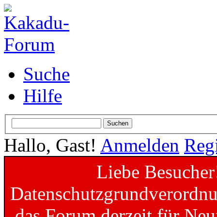
Suche
Hilfe
Hallo, Gast!
Anmelden
Regi
Liebe Besucher
Datenschutzgrundverordnun
das Forum derzeit für Neu