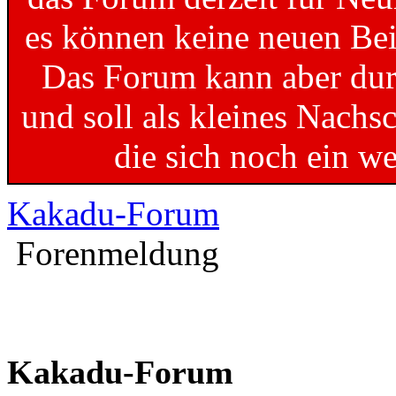
es können keine neuen Bei
Das Forum kann aber dur
und soll als kleines Nachs
die sich noch ein w
Kakadu-Forum
Forenmeldung
Kakadu-Forum