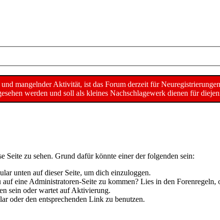
d mangelnder Aktivität, ist das Forum derzeit für Neuregistrierunge
sehen werden und soll als kleines Nachschlagewerk dienen für diejeni
se Seite zu sehen. Grund dafür könnte einer der folgenden sein:
mular unten auf dieser Seite, um dich einzuloggen.
 du auf eine Administratoren-Seite zu kommen? Lies in den Forenregeln, 
n sein oder wartet auf Aktivierung.
mular oder den entsprechenden Link zu benutzen.