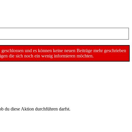
n geschlossen und es können keine neuen Beiträge mehr geschrieben
gen die sich noch ein wenig informieren möchten.
ob du diese Aktion durchführen darfst.