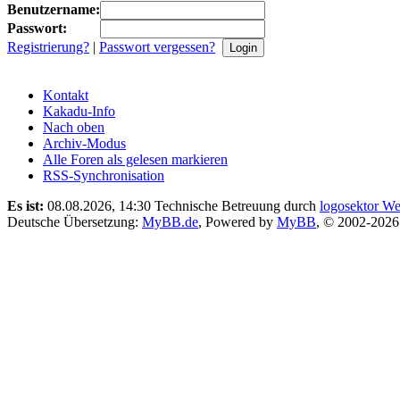
Benutzername:
Passwort:
Registrierung?
|
Passwort vergessen?
Kontakt
Kakadu-Info
Nach oben
Archiv-Modus
Alle Foren als gelesen markieren
RSS-Synchronisation
Es ist:
08.08.2026, 14:30
Technische Betreuung durch
logosektor We
Deutsche Übersetzung:
MyBB.de
, Powered by
MyBB
, © 2002-202