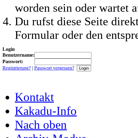
worden sein oder wartet a
Du rufst diese Seite direk
Formular oder den entspr
Login
Benutzername:
Passwort:
Registrierung?
|
Passwort vergessen?
Kontakt
Kakadu-Info
Nach oben