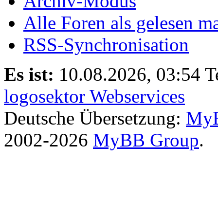
Archiv-Modus
Alle Foren als gelesen m
RSS-Synchronisation
Es ist:
10.08.2026, 03:54
T
logosektor Webservices
Deutsche Übersetzung:
MyB
2002-2026
MyBB Group
.