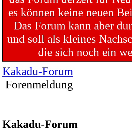
es können keine neuen Bei
Das Forum kann aber dur
und soll als kleines Nachs
die sich noch ein w
Kakadu-Forum
Forenmeldung
Kakadu-Forum