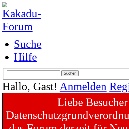
Suche
Hilfe
Hallo, Gast!
Anmelden
Regi
Liebe Besucher
Datenschutzgrundverordnun
das Forum derzeit für Neu