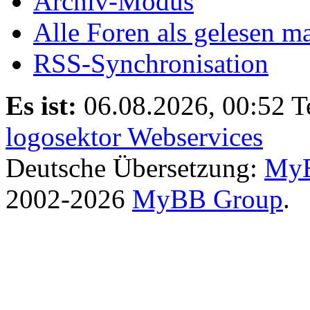
Archiv-Modus
Alle Foren als gelesen m
RSS-Synchronisation
Es ist:
06.08.2026, 00:52
T
logosektor Webservices
Deutsche Übersetzung:
MyB
2002-2026
MyBB Group
.