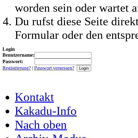
worden sein oder wartet a
Du rufst diese Seite direk
Formular oder den entspr
Login
Benutzername:
Passwort:
Registrierung?
|
Passwort vergessen?
Kontakt
Kakadu-Info
Nach oben