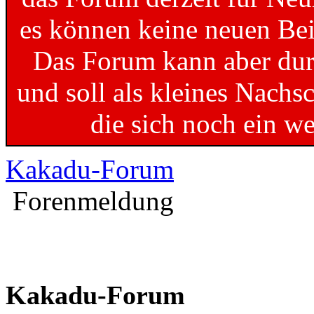
es können keine neuen Bei
Das Forum kann aber dur
und soll als kleines Nachs
die sich noch ein w
Kakadu-Forum
Forenmeldung
Kakadu-Forum