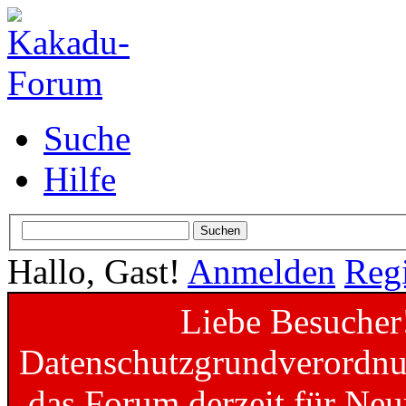
Suche
Hilfe
Hallo, Gast!
Anmelden
Regi
Liebe Besucher
Datenschutzgrundverordnun
das Forum derzeit für Neu