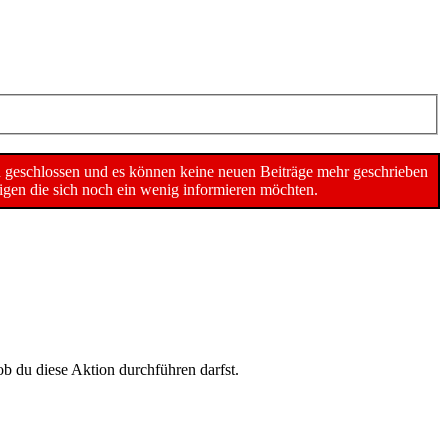
n geschlossen und es können keine neuen Beiträge mehr geschrieben
gen die sich noch ein wenig informieren möchten.
ob du diese Aktion durchführen darfst.