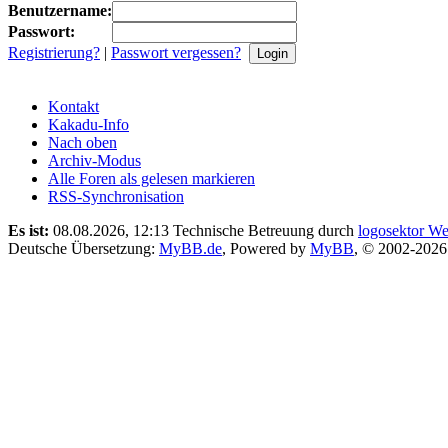
Benutzername:
Passwort:
Registrierung?
|
Passwort vergessen?
Kontakt
Kakadu-Info
Nach oben
Archiv-Modus
Alle Foren als gelesen markieren
RSS-Synchronisation
Es ist:
08.08.2026, 12:13
Technische Betreuung durch
logosektor We
Deutsche Übersetzung:
MyBB.de
, Powered by
MyBB
, © 2002-202