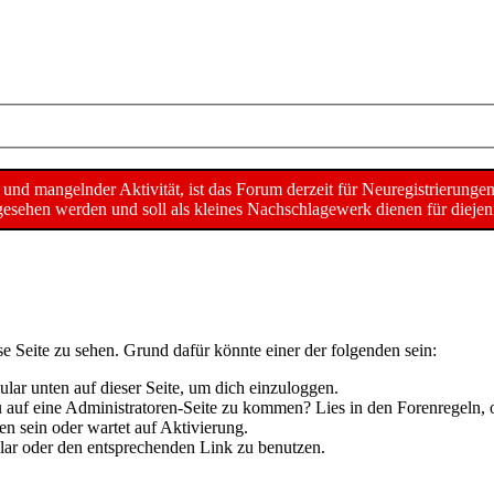
d mangelnder Aktivität, ist das Forum derzeit für Neuregistrierunge
sehen werden und soll als kleines Nachschlagewerk dienen für diejeni
se Seite zu sehen. Grund dafür könnte einer der folgenden sein:
mular unten auf dieser Seite, um dich einzuloggen.
 du auf eine Administratoren-Seite zu kommen? Lies in den Forenregeln, 
n sein oder wartet auf Aktivierung.
mular oder den entsprechenden Link zu benutzen.