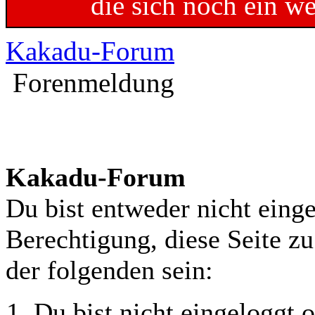
die sich noch ein w
Kakadu-Forum
Forenmeldung
Kakadu-Forum
Du bist entweder nicht einge
Berechtigung, diese Seite z
der folgenden sein:
Du bist nicht eingeloggt o