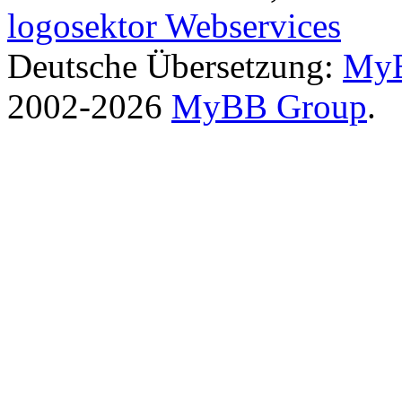
logosektor Webservices
Deutsche Übersetzung:
MyB
2002-2026
MyBB Group
.