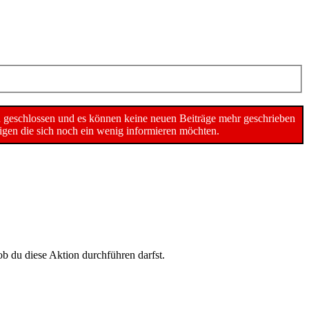
n geschlossen und es können keine neuen Beiträge mehr geschrieben
gen die sich noch ein wenig informieren möchten.
ob du diese Aktion durchführen darfst.