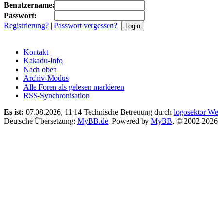
Benutzername:
Passwort:
Registrierung?
|
Passwort vergessen?
Kontakt
Kakadu-Info
Nach oben
Archiv-Modus
Alle Foren als gelesen markieren
RSS-Synchronisation
Es ist:
07.08.2026, 11:14
Technische Betreuung durch
logosektor We
Deutsche Übersetzung:
MyBB.de
, Powered by
MyBB
, © 2002-202