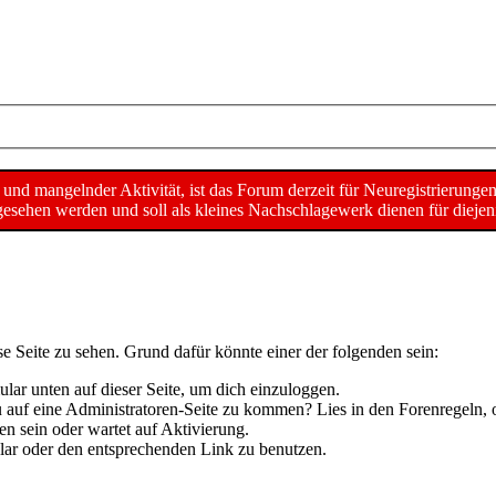
d mangelnder Aktivität, ist das Forum derzeit für Neuregistrierunge
sehen werden und soll als kleines Nachschlagewerk dienen für diejeni
se Seite zu sehen. Grund dafür könnte einer der folgenden sein:
mular unten auf dieser Seite, um dich einzuloggen.
 du auf eine Administratoren-Seite zu kommen? Lies in den Forenregeln, 
n sein oder wartet auf Aktivierung.
mular oder den entsprechenden Link zu benutzen.