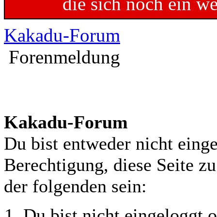
die sich noch ein w
Kakadu-Forum
Forenmeldung
Kakadu-Forum
Du bist entweder nicht einge
Berechtigung, diese Seite z
der folgenden sein:
Du bist nicht eingeloggt o