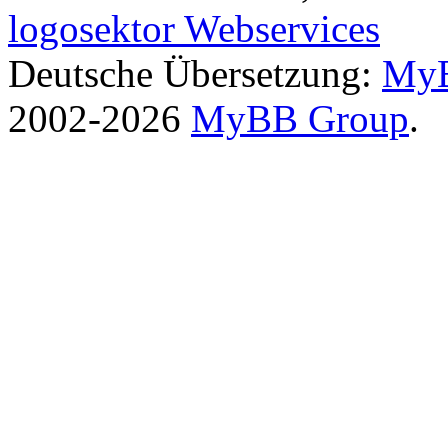
logosektor Webservices
Deutsche Übersetzung:
MyB
2002-2026
MyBB Group
.