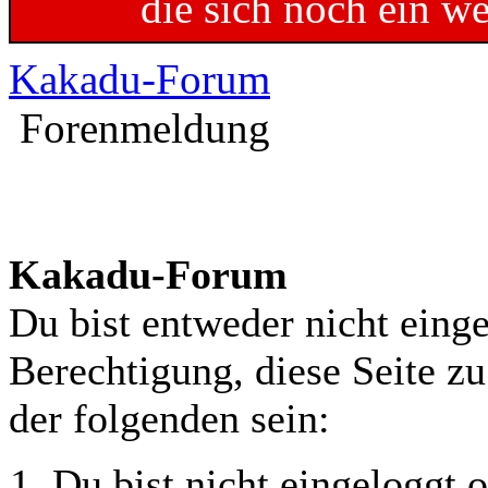
die sich noch ein w
Kakadu-Forum
Forenmeldung
Kakadu-Forum
Du bist entweder nicht einge
Berechtigung, diese Seite z
der folgenden sein:
Du bist nicht eingeloggt o