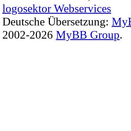
logosektor Webservices
Deutsche Übersetzung:
MyB
2002-2026
MyBB Group
.