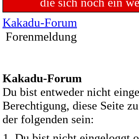
die sich noch ein w
Kakadu-Forum
Forenmeldung
Kakadu-Forum
Du bist entweder nicht einge
Berechtigung, diese Seite z
der folgenden sein:
Du bist nicht eingeloggt o