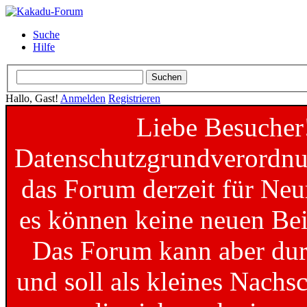
Suche
Hilfe
Hallo, Gast!
Anmelden
Registrieren
Liebe Besucher
Datenschutzgrundverordnun
das Forum derzeit für Neu
es können keine neuen Bei
Das Forum kann aber dur
und soll als kleines Nachs