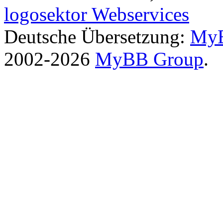
logosektor Webservices
Deutsche Übersetzung:
MyB
2002-2026
MyBB Group
.