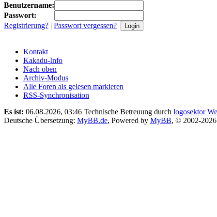
Benutzername:
Passwort:
Registrierung?
|
Passwort vergessen?
Kontakt
Kakadu-Info
Nach oben
Archiv-Modus
Alle Foren als gelesen markieren
RSS-Synchronisation
Es ist:
06.08.2026, 03:46
Technische Betreuung durch
logosektor We
Deutsche Übersetzung:
MyBB.de
, Powered by
MyBB
, © 2002-202