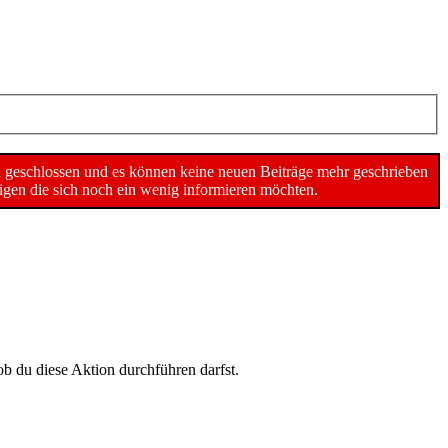
n geschlossen und es können keine neuen Beiträge mehr geschrieben
gen die sich noch ein wenig informieren möchten.
ob du diese Aktion durchführen darfst.