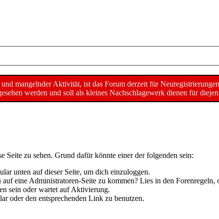
d mangelnder Aktivität, ist das Forum derzeit für Neuregistrierunge
sehen werden und soll als kleines Nachschlagewerk dienen für diejeni
se Seite zu sehen. Grund dafür könnte einer der folgenden sein:
mular unten auf dieser Seite, um dich einzuloggen.
 du auf eine Administratoren-Seite zu kommen? Lies in den Forenregeln, 
n sein oder wartet auf Aktivierung.
mular oder den entsprechenden Link zu benutzen.