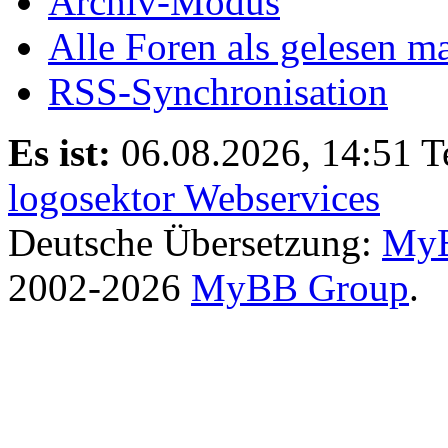
Archiv-Modus
Alle Foren als gelesen m
RSS-Synchronisation
Es ist:
06.08.2026, 14:51
T
logosektor Webservices
Deutsche Übersetzung:
MyB
2002-2026
MyBB Group
.