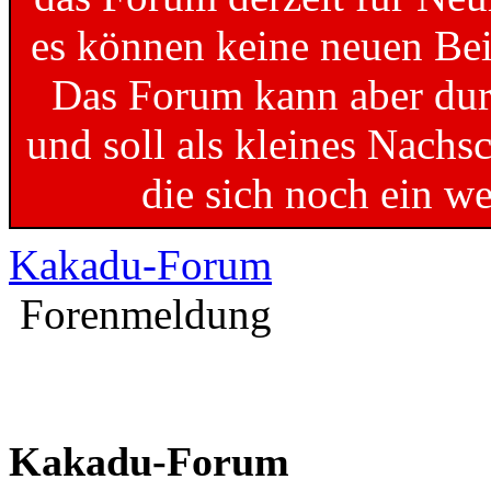
es können keine neuen Bei
Das Forum kann aber dur
und soll als kleines Nachs
die sich noch ein w
Kakadu-Forum
Forenmeldung
Kakadu-Forum