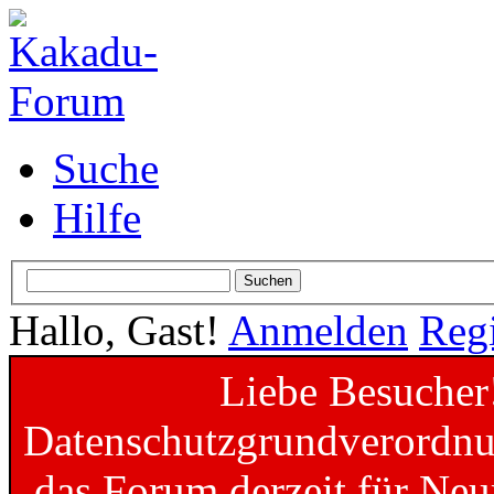
Suche
Hilfe
Hallo, Gast!
Anmelden
Regi
Liebe Besucher
Datenschutzgrundverordnun
das Forum derzeit für Neu