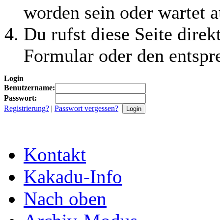
worden sein oder wartet a
Du rufst diese Seite direk
Formular oder den entspr
Login
Benutzername:
Passwort:
Registrierung?
|
Passwort vergessen?
Kontakt
Kakadu-Info
Nach oben