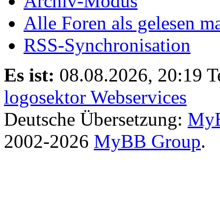
Archiv-Modus
Alle Foren als gelesen m
RSS-Synchronisation
Es ist:
08.08.2026, 20:19
T
logosektor Webservices
Deutsche Übersetzung:
MyB
2002-2026
MyBB Group
.