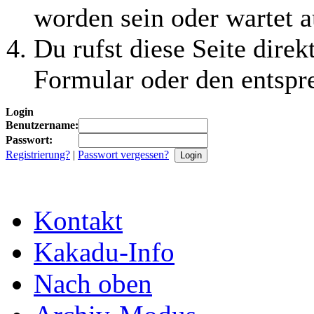
worden sein oder wartet a
Du rufst diese Seite direk
Formular oder den entspr
Login
Benutzername:
Passwort:
Registrierung?
|
Passwort vergessen?
Kontakt
Kakadu-Info
Nach oben