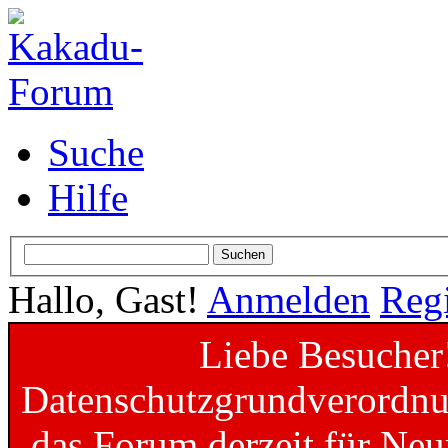
Suche
Hilfe
Hallo, Gast!
Anmelden
Regi
Liebe Besucher
Datenschutzgrundverordnun
das Forum derzeit für Neu