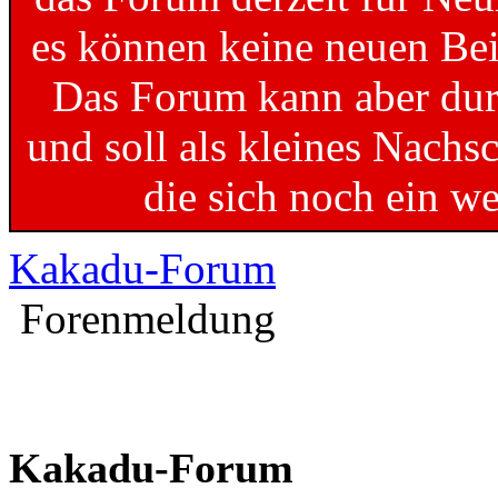
es können keine neuen Bei
Das Forum kann aber dur
und soll als kleines Nachs
die sich noch ein w
Kakadu-Forum
Forenmeldung
Kakadu-Forum