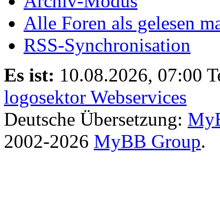
Archiv-Modus
Alle Foren als gelesen m
RSS-Synchronisation
Es ist:
10.08.2026, 07:00
T
logosektor Webservices
Deutsche Übersetzung:
MyB
2002-2026
MyBB Group
.