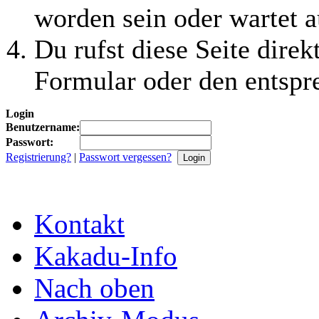
worden sein oder wartet a
Du rufst diese Seite direk
Formular oder den entspr
Login
Benutzername:
Passwort:
Registrierung?
|
Passwort vergessen?
Kontakt
Kakadu-Info
Nach oben