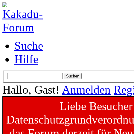
Suche
Hilfe
Hallo, Gast!
Anmelden
Regi
Liebe Besucher
Datenschutzgrundverordnun
das Forum derzeit für Neu