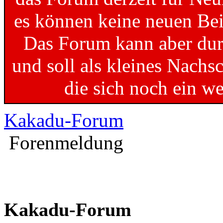
es können keine neuen Bei
Das Forum kann aber dur
und soll als kleines Nachs
die sich noch ein w
Kakadu-Forum
Forenmeldung
Kakadu-Forum