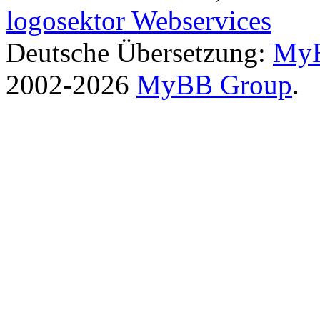
logosektor Webservices
Deutsche Übersetzung:
MyB
2002-2026
MyBB Group
.