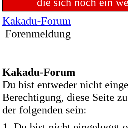
die sich noch ein w
Kakadu-Forum
Forenmeldung
Kakadu-Forum
Du bist entweder nicht einge
Berechtigung, diese Seite z
der folgenden sein:
Du bist nicht eingeloggt o