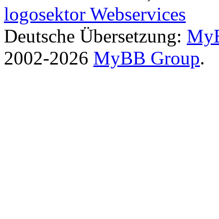
logosektor Webservices
Deutsche Übersetzung:
MyB
2002-2026
MyBB Group
.