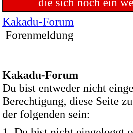
die sich noch ein w
Kakadu-Forum
Forenmeldung
Kakadu-Forum
Du bist entweder nicht einge
Berechtigung, diese Seite z
der folgenden sein:
Du bist nicht eingeloggt o