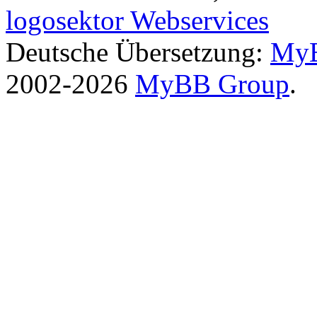
logosektor Webservices
Deutsche Übersetzung:
MyB
2002-2026
MyBB Group
.