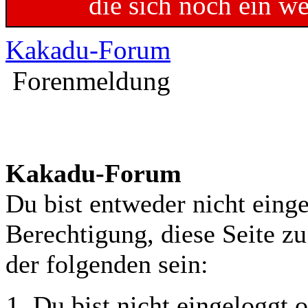
die sich noch ein w
Kakadu-Forum
Forenmeldung
Kakadu-Forum
Du bist entweder nicht einge
Berechtigung, diese Seite z
der folgenden sein:
Du bist nicht eingeloggt o