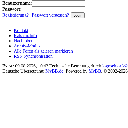
Benutzername:
Passwort:
Registrierung?
|
Passwort vergessen?
Kontakt
Kakadu-Info
Nach oben
Archiv-Modus
Alle Foren als gelesen markieren
RSS-Synchronisation
Es ist:
09.08.2026, 10:42
Technische Betreuung durch
logosektor We
Deutsche Übersetzung:
MyBB.de
, Powered by
MyBB
, © 2002-202