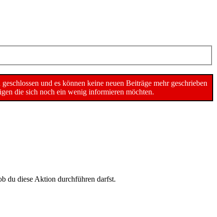
n geschlossen und es können keine neuen Beiträge mehr geschrieben
gen die sich noch ein wenig informieren möchten.
ob du diese Aktion durchführen darfst.