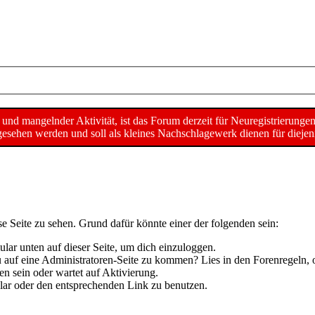
d mangelnder Aktivität, ist das Forum derzeit für Neuregistrierunge
sehen werden und soll als kleines Nachschlagewerk dienen für diejeni
se Seite zu sehen. Grund dafür könnte einer der folgenden sein:
mular unten auf dieser Seite, um dich einzuloggen.
 du auf eine Administratoren-Seite zu kommen? Lies in den Forenregeln, 
n sein oder wartet auf Aktivierung.
mular oder den entsprechenden Link zu benutzen.