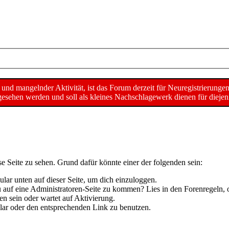
d mangelnder Aktivität, ist das Forum derzeit für Neuregistrierunge
sehen werden und soll als kleines Nachschlagewerk dienen für diejeni
se Seite zu sehen. Grund dafür könnte einer der folgenden sein:
mular unten auf dieser Seite, um dich einzuloggen.
 du auf eine Administratoren-Seite zu kommen? Lies in den Forenregeln, 
n sein oder wartet auf Aktivierung.
mular oder den entsprechenden Link zu benutzen.