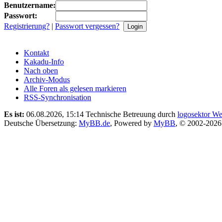
Benutzername:
Passwort:
Registrierung?
|
Passwort vergessen?
Kontakt
Kakadu-Info
Nach oben
Archiv-Modus
Alle Foren als gelesen markieren
RSS-Synchronisation
Es ist:
06.08.2026, 15:14
Technische Betreuung durch
logosektor We
Deutsche Übersetzung:
MyBB.de
, Powered by
MyBB
, © 2002-202