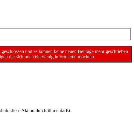
n geschlossen und es können keine neuen Beiträge mehr geschrieben
gen die sich noch ein wenig informieren möchten.
ob du diese Aktion durchführen darfst.