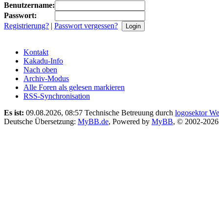
Benutzername:
Passwort:
Registrierung?
|
Passwort vergessen?
Kontakt
Kakadu-Info
Nach oben
Archiv-Modus
Alle Foren als gelesen markieren
RSS-Synchronisation
Es ist:
09.08.2026, 08:57
Technische Betreuung durch
logosektor We
Deutsche Übersetzung:
MyBB.de
, Powered by
MyBB
, © 2002-202