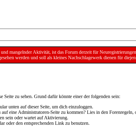
d mangelnder Aktivität, ist das Forum derzeit für Neuregistrierunge
sehen werden und soll als kleines Nachschlagewerk dienen für diejeni
se Seite zu sehen. Grund dafür könnte einer der folgenden sein:
mular unten auf dieser Seite, um dich einzuloggen.
 du auf eine Administratoren-Seite zu kommen? Lies in den Forenregeln, 
n sein oder wartet auf Aktivierung.
mular oder den entsprechenden Link zu benutzen.