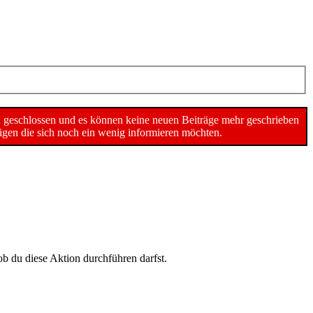
n geschlossen und es können keine neuen Beiträge mehr geschrieben
gen die sich noch ein wenig informieren möchten.
ob du diese Aktion durchführen darfst.