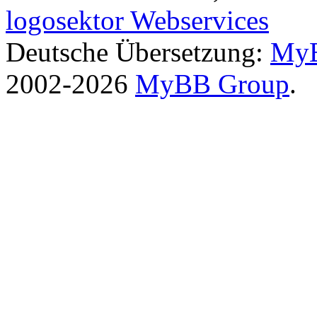
logosektor Webservices
Deutsche Übersetzung:
MyB
2002-2026
MyBB Group
.