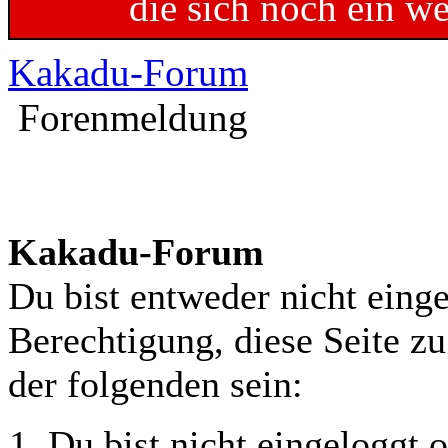
die sich noch ein w
Kakadu-Forum
Forenmeldung
Kakadu-Forum
Du bist entweder nicht einge
Berechtigung, diese Seite z
der folgenden sein:
Du bist nicht eingeloggt o