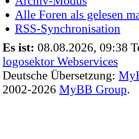
Archiv-Modus
Alle Foren als gelesen m
RSS-Synchronisation
Es ist:
08.08.2026, 09:38
T
logosektor Webservices
Deutsche Übersetzung:
MyB
2002-2026
MyBB Group
.