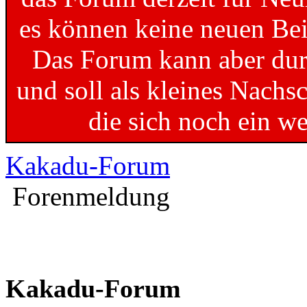
es können keine neuen Bei
Das Forum kann aber dur
und soll als kleines Nachs
die sich noch ein w
Kakadu-Forum
Forenmeldung
Kakadu-Forum