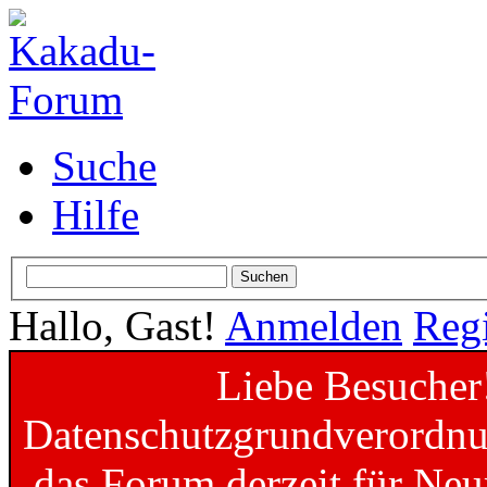
Suche
Hilfe
Hallo, Gast!
Anmelden
Regi
Liebe Besucher
Datenschutzgrundverordnun
das Forum derzeit für Neu