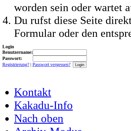
worden sein oder wartet a
Du rufst diese Seite direk
Formular oder den entspr
Login
Benutzername:
Passwort:
Registrierung?
|
Passwort vergessen?
Kontakt
Kakadu-Info
Nach oben