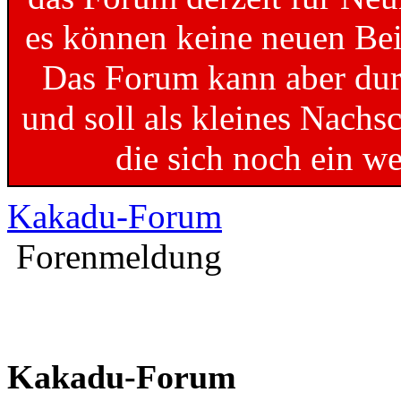
es können keine neuen Bei
Das Forum kann aber dur
und soll als kleines Nachs
die sich noch ein w
Kakadu-Forum
Forenmeldung
Kakadu-Forum