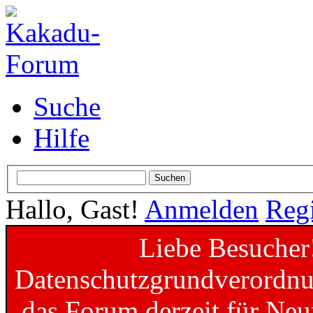
Suche
Hilfe
Hallo, Gast!
Anmelden
Regi
Liebe Besucher
Datenschutzgrundverordnun
das Forum derzeit für Neu