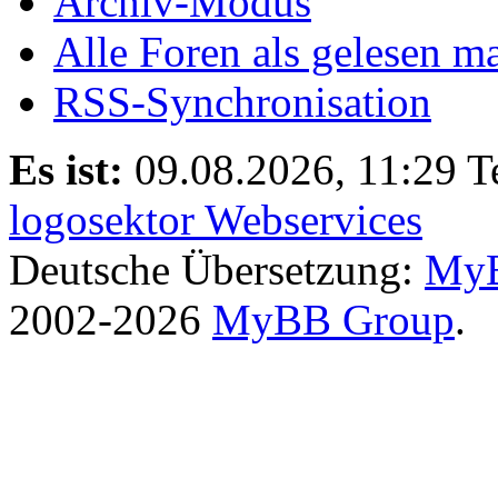
Archiv-Modus
Alle Foren als gelesen m
RSS-Synchronisation
Es ist:
09.08.2026, 11:29
T
logosektor Webservices
Deutsche Übersetzung:
MyB
2002-2026
MyBB Group
.