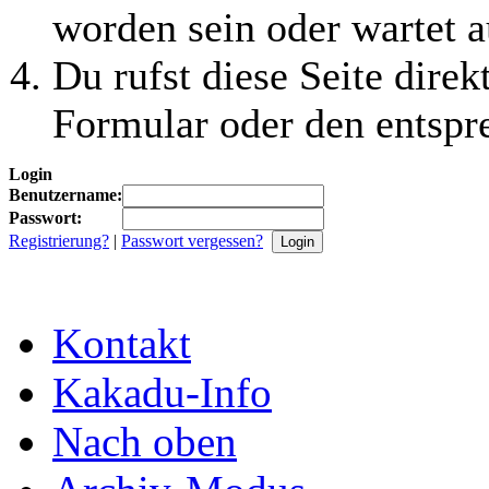
worden sein oder wartet a
Du rufst diese Seite direk
Formular oder den entspr
Login
Benutzername:
Passwort:
Registrierung?
|
Passwort vergessen?
Kontakt
Kakadu-Info
Nach oben