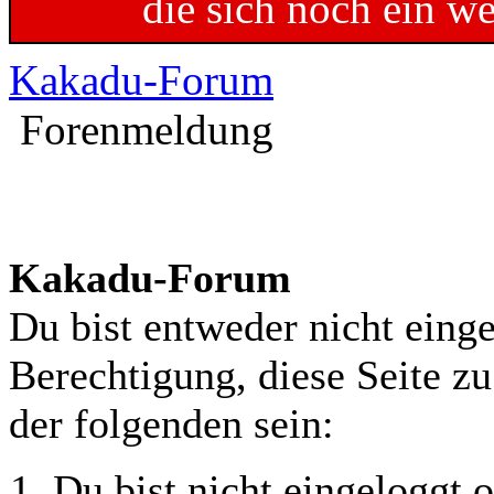
die sich noch ein w
Kakadu-Forum
Forenmeldung
Kakadu-Forum
Du bist entweder nicht einge
Berechtigung, diese Seite z
der folgenden sein:
Du bist nicht eingeloggt o