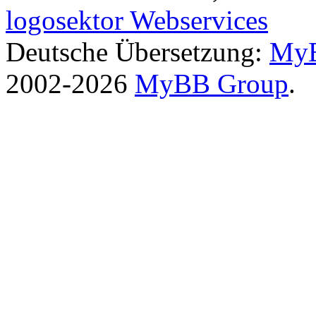
logosektor Webservices
Deutsche Übersetzung:
MyB
2002-2026
MyBB Group
.