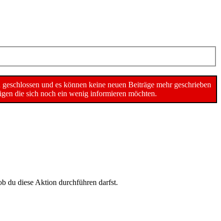
n geschlossen und es können keine neuen Beiträge mehr geschrieben
gen die sich noch ein wenig informieren möchten.
ob du diese Aktion durchführen darfst.