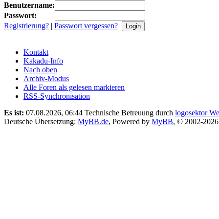
Benutzername:
Passwort:
Registrierung?
|
Passwort vergessen?
Kontakt
Kakadu-Info
Nach oben
Archiv-Modus
Alle Foren als gelesen markieren
RSS-Synchronisation
Es ist:
07.08.2026, 06:44
Technische Betreuung durch
logosektor We
Deutsche Übersetzung:
MyBB.de
, Powered by
MyBB
, © 2002-202