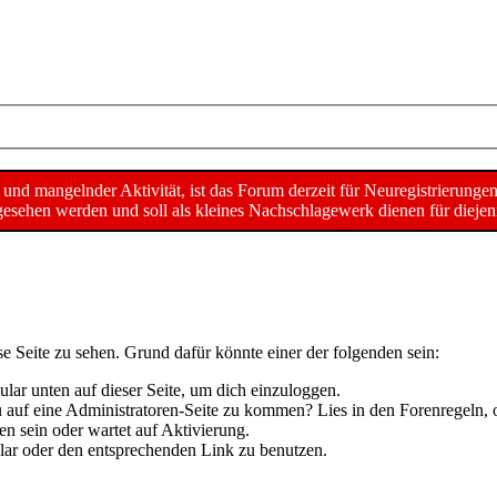
d mangelnder Aktivität, ist das Forum derzeit für Neuregistrierunge
sehen werden und soll als kleines Nachschlagewerk dienen für diejeni
se Seite zu sehen. Grund dafür könnte einer der folgenden sein:
mular unten auf dieser Seite, um dich einzuloggen.
 du auf eine Administratoren-Seite zu kommen? Lies in den Forenregeln, 
n sein oder wartet auf Aktivierung.
mular oder den entsprechenden Link zu benutzen.