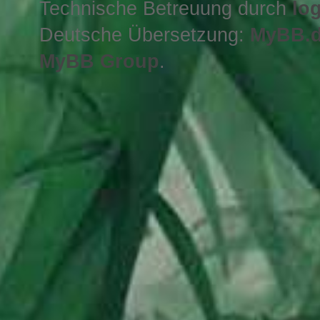
Technische Betreuung durch
lo
Deutsche Übersetzung:
MyBB.
MyBB Group
.