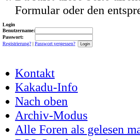
Formular oder den entspr
Login
Benutzername:
Passwort:
Registrierung?
|
Passwort vergessen?
Kontakt
Kakadu-Info
Nach oben
Archiv-Modus
Alle Foren als gelesen m