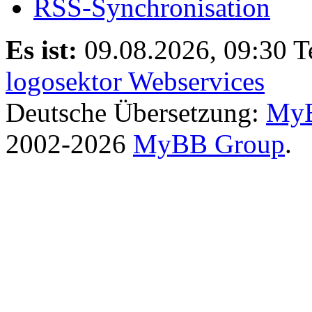
RSS-Synchronisation
Es ist:
09.08.2026, 09:30
T
logosektor Webservices
Deutsche Übersetzung:
MyB
2002-2026
MyBB Group
.