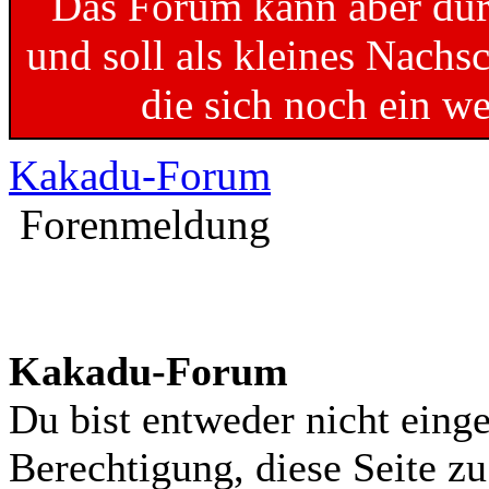
Das Forum kann aber dur
und soll als kleines Nachs
die sich noch ein w
Kakadu-Forum
Forenmeldung
Kakadu-Forum
Du bist entweder nicht einge
Berechtigung, diese Seite z